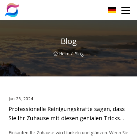
Nanchang Cat Litter Group Co., Ltd
Blog
/
Heim
Blog
Jun 25, 2024
Professionelle Reinigungskräfte sagen, dass
Sie Ihr Zuhause mit diesen genialen Tricks
um einiges besser aussehen lassen könnten
Einkaufen Ihr Zuhause wird funkeln und glänzen. Wenn Sie