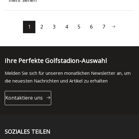
mehr sehen
1
2
3
4
5
6
7
Ihre Perfekte Golfstadion-Auswahl
Melden Sie sich für unseren monatlichen Newsletter an, um
die neuesten Nachrichten und Artikel zu erhalten
Kontaktiere uns
SOZIALES TEILEN