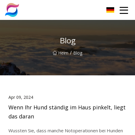
Nanchang Cat Litter Group Co., Ltd
Blog
/
Heim
Blog
Apr 09, 2024
Wenn Ihr Hund ständig im Haus pinkelt, liegt
das daran
Wussten Sie, dass manche Notoperationen bei Hunden