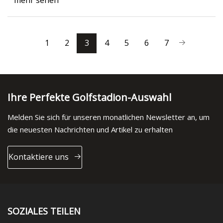
mehr sehen
1
2
3
4
5
6
7
Ihre Perfekte Golfstadion-Auswahl
Melden Sie sich für unseren monatlichen Newsletter an, um
die neuesten Nachrichten und Artikel zu erhalten
Kontaktiere uns
SOZIALES TEILEN