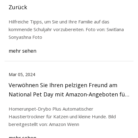
Zurück
Hilfreiche Tipps, um Sie und Ihre Familie auf das
kommende Schuljahr vorzubereiten. Foto von: Switlana
Sonyashna Foto
mehr sehen
Mar 05, 2024
Verwöhnen Sie Ihren pelzigen Freund am
National Pet Day mit Amazon-Angeboten für
eine große Auswahl an coolen Artikeln
Homerunpet-Drybo Plus Automatischer
Haustiertrockner für Katzen und kleine Hunde. Bild
bereitgestellt von: Amazon Wenn