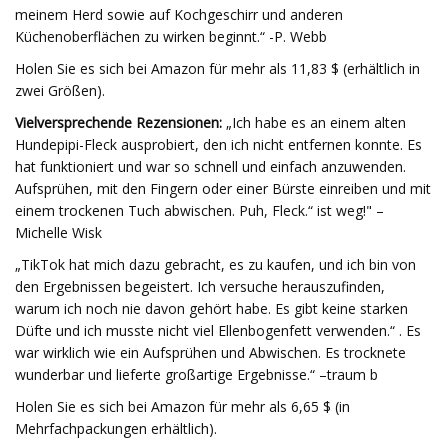
meinem Herd sowie auf Kochgeschirr und anderen
Küchenoberflächen zu wirken beginnt.“ -P. Webb
Holen Sie es sich bei Amazon für mehr als 11,83 $ (erhältlich in
zwei Größen).
Vielversprechende Rezensionen:
„Ich habe es an einem alten
Hundepipi-Fleck ausprobiert, den ich nicht entfernen konnte. Es
hat funktioniert und war so schnell und einfach anzuwenden.
Aufsprühen, mit den Fingern oder einer Bürste einreiben und mit
einem trockenen Tuch abwischen. Puh, Fleck.“ ist weg!" –
Michelle Wisk
„TikTok hat mich dazu gebracht, es zu kaufen, und ich bin von
den Ergebnissen begeistert. Ich versuche herauszufinden,
warum ich noch nie davon gehört habe. Es gibt keine starken
Düfte und ich musste nicht viel Ellenbogenfett verwenden.“ . Es
war wirklich wie ein Aufsprühen und Abwischen. Es trocknete
wunderbar und lieferte großartige Ergebnisse.“ –traum b
Holen Sie es sich bei Amazon für mehr als 6,65 $ (in
Mehrfachpackungen erhältlich).