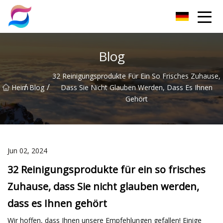
Nanchang Cat Litter Group Co., Ltd
Blog
32 Reinigungsprodukte Für Ein So Frisches Zuhause,
/
/
Heim
Blog
Dass Sie Nicht Glauben Werden, Dass Es Ihnen
Gehört
Jun 02, 2024
32 Reinigungsprodukte für ein so frisches
Zuhause, dass Sie nicht glauben werden,
dass es Ihnen gehört
Wir hoffen, dass Ihnen unsere Empfehlungen gefallen! Einige