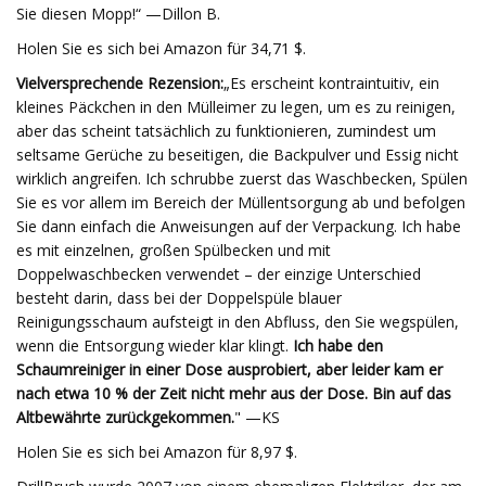
Sie diesen Mopp!“ —Dillon B.
Holen Sie es sich bei Amazon für 34,71 $.
Vielversprechende Rezension:
„Es erscheint kontraintuitiv, ein
kleines Päckchen in den Mülleimer zu legen, um es zu reinigen,
aber das scheint tatsächlich zu funktionieren, zumindest um
seltsame Gerüche zu beseitigen, die Backpulver und Essig nicht
wirklich angreifen. Ich schrubbe zuerst das Waschbecken, Spülen
Sie es vor allem im Bereich der Müllentsorgung ab und befolgen
Sie dann einfach die Anweisungen auf der Verpackung. Ich habe
es mit einzelnen, großen Spülbecken und mit
Doppelwaschbecken verwendet – der einzige Unterschied
besteht darin, dass bei der Doppelspüle blauer
Reinigungsschaum aufsteigt in den Abfluss, den Sie wegspülen,
wenn die Entsorgung wieder klar klingt.
Ich habe den
Schaumreiniger in einer Dose ausprobiert, aber leider kam er
nach etwa 10 % der Zeit nicht mehr aus der Dose. Bin auf das
Altbewährte zurückgekommen.
" —KS
Holen Sie es sich bei Amazon für 8,97 $.