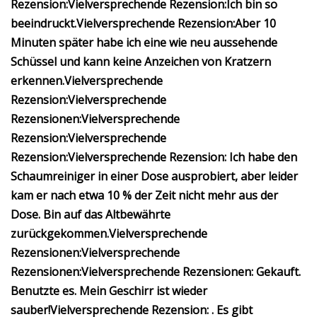
Rezension:
Vielversprechende Rezension:
Ich bin so
beeindruckt.
Vielversprechende Rezension:
Aber 10
Minuten später habe ich eine wie neu aussehende
Schüssel und kann keine Anzeichen von Kratzern
erkennen.
Vielversprechende
Rezension:
Vielversprechende
Rezensionen:
Vielversprechende
Rezension:
Vielversprechende
Rezension:
Vielversprechende Rezension:
Ich habe den
Schaumreiniger in einer Dose ausprobiert, aber leider
kam er nach etwa 10 % der Zeit nicht mehr aus der
Dose. Bin auf das Altbewährte
zurückgekommen.
Vielversprechende
Rezensionen:
Vielversprechende
Rezensionen:
Vielversprechende Rezensionen:
Gekauft.
Benutzte es. Mein Geschirr ist wieder
sauber!
Vielversprechende Rezension:
. Es gibt