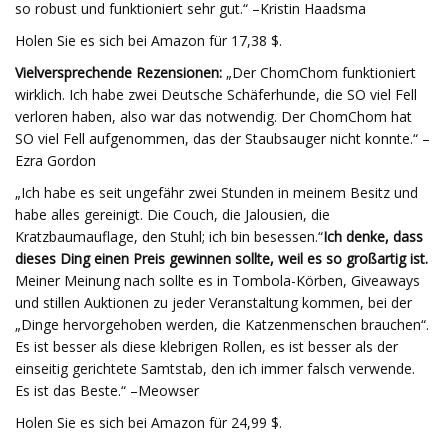
so robust und funktioniert sehr gut.“ –Kristin Haadsma
Holen Sie es sich bei Amazon für 17,38 $.
Vielversprechende Rezensionen:
„Der ChomChom funktioniert
wirklich. Ich habe zwei Deutsche Schäferhunde, die SO viel Fell
verloren haben, also war das notwendig. Der ChomChom hat
SO viel Fell aufgenommen, das der Staubsauger nicht konnte.“ –
Ezra Gordon
„Ich habe es seit ungefähr zwei Stunden in meinem Besitz und
habe alles gereinigt. Die Couch, die Jalousien, die
Kratzbaumauflage, den Stuhl; ich bin besessen.“
Ich denke, dass
dieses Ding einen Preis gewinnen sollte, weil es so großartig ist.
Meiner Meinung nach sollte es in Tombola-Körben, Giveaways
und stillen Auktionen zu jeder Veranstaltung kommen, bei der
„Dinge hervorgehoben werden, die Katzenmenschen brauchen“.
Es ist besser als diese klebrigen Rollen, es ist besser als der
einseitig gerichtete Samtstab, den ich immer falsch verwende.
Es ist das Beste.“ –Meowser
Holen Sie es sich bei Amazon für 24,99 $.