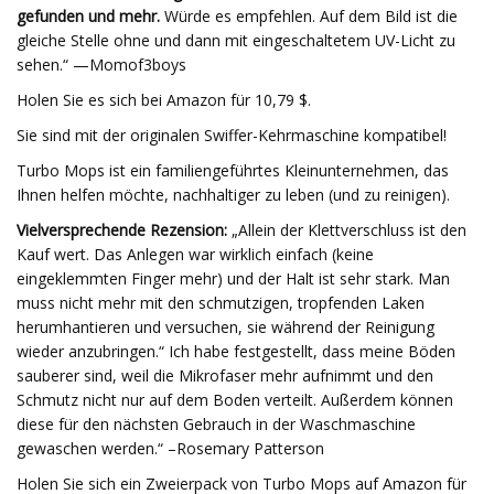
gefunden und mehr.
Würde es empfehlen. Auf dem Bild ist die
gleiche Stelle ohne und dann mit eingeschaltetem UV-Licht zu
sehen.“ —Momof3boys
Holen Sie es sich bei Amazon für 10,79 $.
Sie sind mit der originalen Swiffer-Kehrmaschine kompatibel!
Turbo Mops ist ein familiengeführtes Kleinunternehmen, das
Ihnen helfen möchte, nachhaltiger zu leben (und zu reinigen).
Vielversprechende Rezension:
„Allein der Klettverschluss ist den
Kauf wert. Das Anlegen war wirklich einfach (keine
eingeklemmten Finger mehr) und der Halt ist sehr stark. Man
muss nicht mehr mit den schmutzigen, tropfenden Laken
herumhantieren und versuchen, sie während der Reinigung
wieder anzubringen.“ Ich habe festgestellt, dass meine Böden
sauberer sind, weil die Mikrofaser mehr aufnimmt und den
Schmutz nicht nur auf dem Boden verteilt. Außerdem können
diese für den nächsten Gebrauch in der Waschmaschine
gewaschen werden.“ –Rosemary Patterson
Holen Sie sich ein Zweierpack von Turbo Mops auf Amazon für