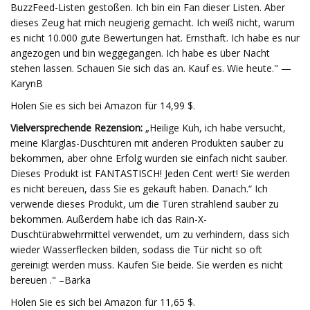
BuzzFeed-Listen gestoßen. Ich bin ein Fan dieser Listen. Aber
dieses Zeug hat mich neugierig gemacht. Ich weiß nicht, warum
es nicht 10.000 gute Bewertungen hat. Ernsthaft. Ich habe es nur
angezogen und bin weggegangen. Ich habe es über Nacht
stehen lassen. Schauen Sie sich das an. Kauf es. Wie heute." —
KarynB
Holen Sie es sich bei Amazon für 14,99 $.
Vielversprechende Rezension:
„Heilige Kuh, ich habe versucht,
meine Klarglas-Duschtüren mit anderen Produkten sauber zu
bekommen, aber ohne Erfolg wurden sie einfach nicht sauber.
Dieses Produkt ist FANTASTISCH! Jeden Cent wert! Sie werden
es nicht bereuen, dass Sie es gekauft haben. Danach.“ Ich
verwende dieses Produkt, um die Türen strahlend sauber zu
bekommen. Außerdem habe ich das Rain-X-
Duschtürabwehrmittel verwendet, um zu verhindern, dass sich
wieder Wasserflecken bilden, sodass die Tür nicht so oft
gereinigt werden muss. Kaufen Sie beide. Sie werden es nicht
bereuen ." –Barka
Holen Sie es sich bei Amazon für 11,65 $.