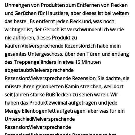
Unmengen von Produkten zum Entfernen von Flecken
und Gerüchen für Haustiere, aber dieses ist bei weitem
das beste
. Es entfernt jeden Fleck und, was noch
wichtiger ist, der Geruch ist verschwunden! Ich werde
nie aufhören, dieses Produkt zu
kaufen.
Vielversprechende Rezension:
Ich habe mein
gesamtes Untergeschoss, über den Türen und entlang
des Treppengeländers in etwa 15 Minuten
abgestaubt!
Vielversprechende
Rezension:
Vielversprechende Rezension:
Sie dachte, sie
müsste ihren gemauerten Kamin streichen, weil dort
seit Jahren starke Rußflecken zu sehen waren. Wir
haben das Produkt zweimal aufgetragen und jede
Menge Ellenbogenfett aufgetragen, aber was für ein
Unterschied!
Vielversprechende
Rezension:
Vielversprechende