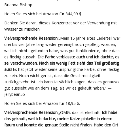
Brianna Bishop
Holen Sie es sich bei Amazon für 344,99 $.
Denken Sie daran, dieses Konzentrat vor der Verwendung mit
Wasser zu mischen!
Vielversprechende Rezension:
„Mein 15 Jahre altes Lederteil war
drei bis vier Jahre lang weder gereinigt noch gepflegt worden,
weil ich nichts gefunden habe, was gut funktionierte, ohne dass
es fleckig aussah.
Die Farbe verblasste auch und ich dachte, es
sei verschwunden. Nach ein wenig Fett sieht das Teil großartig
aus!
Es hat jetzt wieder seine ursprüngliche Farbe, ohne fleckig
zu sein. Noch wichtiger ist, dass die Geschmeidigkeit
zurückgekehrt ist. Ich kann tatsächlich sagen, dass es genauso
gut aussieht wie an dem Tag, als wir es gekauft haben.“ —
jellybean55
Holen Sie es sich bei Amazon für 18,95 $.
Vielversprechende Rezension:
„OMG, das ist ekelhaft!
Ich habe
das gekauft, weil ich dachte, meine Katze pinkelte in einem
Raum und konnte die genaue Stelle nicht finden. Habe den Ort