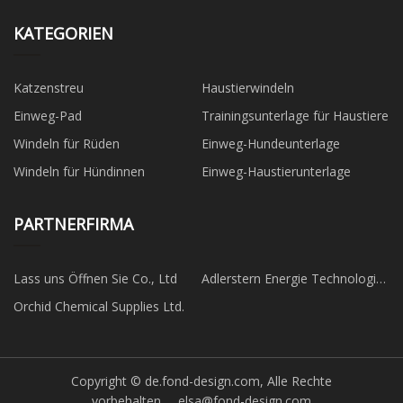
KATEGORIEN
Katzenstreu
Haustierwindeln
Einweg-Pad
Trainingsunterlage für Haustiere
Windeln für Rüden
Einweg-Hundeunterlage
Windeln für Hündinnen
Einweg-Haustierunterlage
PARTNERFIRMA
Lass uns Öffnen Sie Co., Ltd
Adlerstern Energie Technologie
Co., Ltd
Orchid Chemical Supplies Ltd.
Copyright © de.fond-design.com, Alle Rechte
vorbehalten.
elsa@fond-design.com