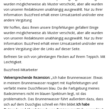
wurden möglicherweise als Muster verschickt, aber alle wurden
von unseren Redakteuren unabhängig ausgewählt. Nur zu Ihrer
Information: BuzzFeed erhält einen Umsatzanteil und/oder eine
andere Vergütung
Wir hoffen, dass Ihnen unsere Empfehlungen gefallen! Einige
wurden möglicherweise als Muster verschickt, aber alle wurden
von unseren Redakteuren unabhängig ausgewählt. Nur zu Ihrer
Information: BuzzFeed erhält einen Umsatzanteil und/oder eine
andere Vergütung über die Links auf dieser Seite.
Befreien Sie sich von jahrelangen Flecken auf Ihrem Teppich. Mit
Leichtigkeit.
BuzzFeed-Mitarbeiter
Vielversprechende Rezension:
„Ich habe Brunnenwasser. Etwas
in meinem Brunnenwasser reagiert mit Kupferleitungen und
verfärbt meine Duschfliesen blau. Da die Farbgebung meines
Badezimmers nicht im blauen Spektrum liegt, ist das
problematisch. Das Brunnenwasser führt außerdem dazu, dass
sich auf dem Duschglas schnell ein Film bildet.
Ich habe