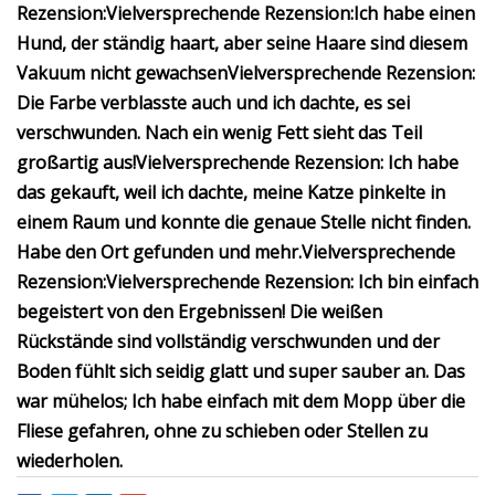
Rezension:
Vielversprechende Rezension:
Ich habe einen
Hund, der ständig haart, aber seine Haare sind diesem
Vakuum nicht gewachsen
Vielversprechende Rezension:
Die Farbe verblasste auch und ich dachte, es sei
verschwunden. Nach ein wenig Fett sieht das Teil
großartig aus!
Vielversprechende Rezension:
Ich habe
das gekauft, weil ich dachte, meine Katze pinkelte in
einem Raum und konnte die genaue Stelle nicht finden.
Habe den Ort gefunden und mehr.
Vielversprechende
Rezension:
Vielversprechende Rezension:
Ich bin einfach
begeistert von den Ergebnissen! Die weißen
Rückstände sind vollständig verschwunden und der
Boden fühlt sich seidig glatt und super sauber an. Das
war mühelos; Ich habe einfach mit dem Mopp über die
Fliese gefahren, ohne zu schieben oder Stellen zu
wiederholen.