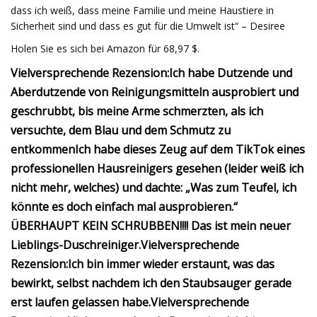
dass ich weiß, dass meine Familie und meine Haustiere in
Sicherheit sind und dass es gut für die Umwelt ist“ – Desiree
Holen Sie es sich bei Amazon für 68,97 $.
Vielversprechende Rezension:
Ich habe Dutzende und
Aberdutzende von Reinigungsmitteln ausprobiert und
geschrubbt, bis meine Arme schmerzten, als ich
versuchte, dem Blau und dem Schmutz zu
entkommen
Ich habe dieses Zeug auf dem TikTok eines
professionellen Hausreinigers gesehen (leider weiß ich
nicht mehr, welches) und dachte: „Was zum Teufel, ich
könnte es doch einfach mal ausprobieren.“
ÜBERHAUPT KEIN SCHRUBBEN!!!! Das ist mein neuer
Lieblings-Duschreiniger.
Vielversprechende
Rezension:
Ich bin immer wieder erstaunt, was das
bewirkt, selbst nachdem ich den Staubsauger gerade
erst laufen gelassen habe.
Vielversprechende