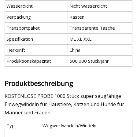
Wasserdicht
Nicht wasserdicht
Verpackung
Kasten
Transportpaket
Transparente Tasche
Spezifikation
ML XL XXL
Herkunft
China
Produktionskapazität
500.000 Stück/Jahr
Produktbeschreibung
KOSTENLOSE PROBE 1000 Stück super saugfähige
Einwegwindeln für Haustiere, Katzen und Hunde für
Männer und Frauen
Typ:
Wegwerfwindeln/Windeln