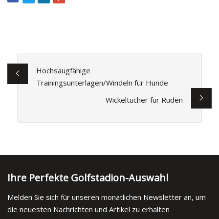
Hochsaugfähige
Trainingsunterlagen/Windeln für Hunde
Wickeltücher für Rüden
Ihre Perfekte Golfstadion-Auswahl
Melden Sie sich für unseren monatlichen Newsletter an, um
die neuesten Nachrichten und Artikel zu erhalten