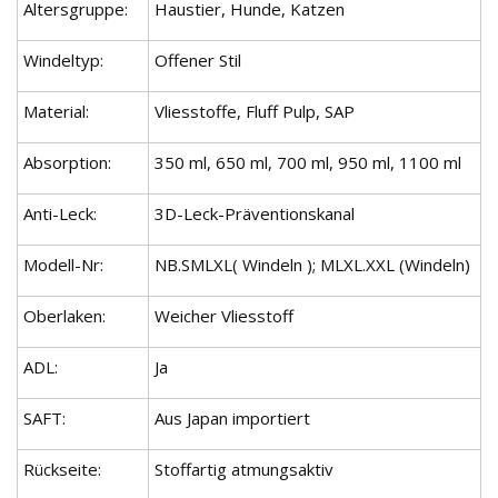
Altersgruppe:
Haustier, Hunde, Katzen
Windeltyp:
Offener Stil
Material:
Vliesstoffe, Fluff Pulp, SAP
Absorption:
350 ml, 650 ml, 700 ml, 950 ml, 1100 ml
Anti-Leck:
3D-Leck-Präventionskanal
Modell-Nr:
NB.SMLXL( Windeln ); MLXL.XXL (Windeln)
Oberlaken:
Weicher Vliesstoff
ADL:
Ja
SAFT:
Aus Japan importiert
Rückseite:
Stoffartig atmungsaktiv