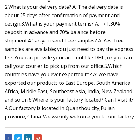
2.What is your delivery date? A: The delivery date is
about 25 days after confirmation of payment and
design.3.What is your payment terms? A: T/T,30%
deposit in advance and 70% balance before
shipment.4.Can you send free samples? A: Yes, free
samples are available; you just need to pay the express
fee. You can provide your account like DHL, or you can
call your courier to pick up from our office.5.Which
countries have you ever exported to? A: We have
exported our products to East Europe, South America,
Africa, Middle East, Southeast Asia, India, New Zealand
and so on.6.Where is your factory located? Can I visit it?
A:Our factory is located in Quanzhou city,Fujian
province, China. We warmly welcome you to our factory.