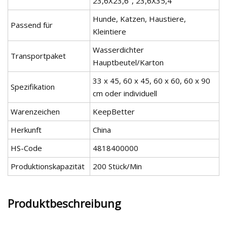
23,6X23,6'', 23,6X35,4''
Hunde, Katzen, Haustiere,
Passend für
Kleintiere
Wasserdichter
Transportpaket
Hauptbeutel/Karton
33 x 45, 60 x 45, 60 x 60, 60 x 90
Spezifikation
cm oder individuell
Warenzeichen
KeepBetter
Herkunft
China
HS-Code
4818400000
Produktionskapazität
200 Stück/Min
Produktbeschreibung