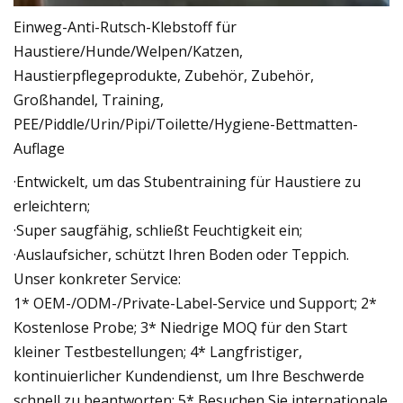
Einweg-Anti-Rutsch-Klebstoff für
Haustiere/Hunde/Welpen/Katzen,
Haustierpflegeprodukte, Zubehör, Zubehör,
Großhandel, Training,
PEE/Piddle/Urin/Pipi/Toilette/Hygiene-Bettmatten-
Auflage
·Entwickelt, um das Stubentraining für Haustiere zu
erleichtern;
·Super saugfähig, schließt Feuchtigkeit ein;
·Auslaufsicher, schützt Ihren Boden oder Teppich.
Unser konkreter Service:
1* OEM-/ODM-/Private-Label-Service und Support; 2*
Kostenlose Probe; 3* Niedrige MOQ für den Start
kleiner Testbestellungen; 4* Langfristiger,
kontinuierlicher Kundendienst, um Ihre Beschwerde
schnell zu beantworten; 5* Besuchen Sie internationale