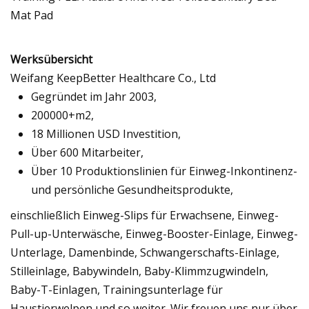
Werksübersicht
Weifang KeepBetter Healthcare Co., Ltd
Gegründet im Jahr 2003,
200000+m2,
18 Millionen USD Investition,
Über 600 Mitarbeiter,
Über 10 Produktionslinien für Einweg-Inkontinenz-
und persönliche Gesundheitsprodukte,
einschließlich Einweg-Slips für Erwachsene, Einweg-
Pull-up-Unterwäsche, Einweg-Booster-Einlage, Einweg-
Unterlage, Damenbinde, Schwangerschafts-Einlage,
Stilleinlage, Babywindeln, Baby-Klimmzugwindeln,
Baby-T-Einlagen, Trainingsunterlage für
Haustierwelpen und so weiter. Wir freuen uns nur über