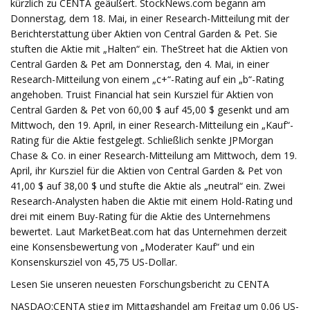
kürzlich zu CENTA geäußert. StockNews.com begann am
Donnerstag, dem 18. Mai, in einer Research-Mitteilung mit der
Berichterstattung über Aktien von Central Garden & Pet. Sie
stuften die Aktie mit „Halten“ ein. TheStreet hat die Aktien von
Central Garden & Pet am Donnerstag, den 4. Mai, in einer
Research-Mitteilung von einem „c+“-Rating auf ein „b“-Rating
angehoben. Truist Financial hat sein Kursziel für Aktien von
Central Garden & Pet von 60,00 $ auf 45,00 $ gesenkt und am
Mittwoch, den 19. April, in einer Research-Mitteilung ein „Kauf“-
Rating für die Aktie festgelegt. Schließlich senkte JPMorgan
Chase & Co. in einer Research-Mitteilung am Mittwoch, dem 19.
April, ihr Kursziel für die Aktien von Central Garden & Pet von
41,00 $ auf 38,00 $ und stufte die Aktie als „neutral“ ein. Zwei
Research-Analysten haben die Aktie mit einem Hold-Rating und
drei mit einem Buy-Rating für die Aktie des Unternehmens
bewertet. Laut MarketBeat.com hat das Unternehmen derzeit
eine Konsensbewertung von „Moderater Kauf“ und ein
Konsenskursziel von 45,75 US-Dollar.
Lesen Sie unseren neuesten Forschungsbericht zu CENTA
NASDAQ:CENTA stieg im Mittagshandel am Freitag um 0,06 US-