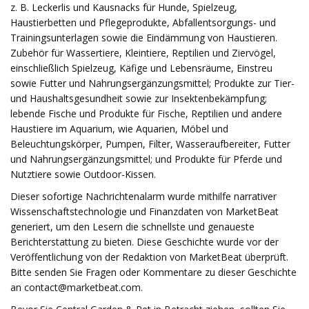
z. B. Leckerlis und Kausnacks für Hunde, Spielzeug,
Haustierbetten und Pflegeprodukte, Abfallentsorgungs- und
Trainingsunterlagen sowie die Eindämmung von Haustieren.
Zubehör für Wassertiere, Kleintiere, Reptilien und Ziervögel,
einschließlich Spielzeug, Käfige und Lebensräume, Einstreu
sowie Futter und Nahrungsergänzungsmittel; Produkte zur Tier-
und Haushaltsgesundheit sowie zur Insektenbekämpfung;
lebende Fische und Produkte für Fische, Reptilien und andere
Haustiere im Aquarium, wie Aquarien, Möbel und
Beleuchtungskörper, Pumpen, Filter, Wasseraufbereiter, Futter
und Nahrungsergänzungsmittel; und Produkte für Pferde und
Nutztiere sowie Outdoor-Kissen.
Dieser sofortige Nachrichtenalarm wurde mithilfe narrativer
Wissenschaftstechnologie und Finanzdaten von MarketBeat
generiert, um den Lesern die schnellste und genaueste
Berichterstattung zu bieten. Diese Geschichte wurde vor der
Veröffentlichung von der Redaktion von MarketBeat überprüft.
Bitte senden Sie Fragen oder Kommentare zu dieser Geschichte
an
contact@marketbeat.com
.