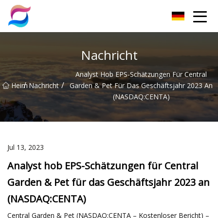
Nanchang Cat Litter Group Co., Ltd
Nachricht
Analyst Hob EPS-Schätzungen Für Central
/
/
Heim
Nachricht
Garden & Pet Für Das Geschäftsjahr 2023 An
(NASDAQ:CENTA)
Jul 13, 2023
Analyst hob EPS-Schätzungen für Central
Garden & Pet für das Geschäftsjahr 2023 an
(NASDAQ:CENTA)
Central Garden & Pet (NASDAQ:CENTA – Kostenloser Bericht) –