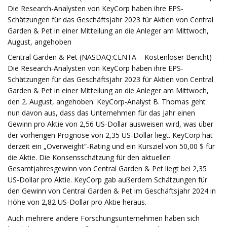
Die Research-Analysten von KeyCorp haben ihre EPS-
Schätzungen für das Geschäftsjahr 2023 für Aktien von Central
Garden & Pet in einer Mitteilung an die Anleger am Mittwoch,
August, angehoben
Central Garden & Pet (NASDAQ:CENTA – Kostenloser Bericht) –
Die Research-Analysten von KeyCorp haben ihre EPS-
Schätzungen für das Geschäftsjahr 2023 für Aktien von Central
Garden & Pet in einer Mitteilung an die Anleger am Mittwoch,
den 2. August, angehoben. KeyCorp-Analyst B. Thomas geht
nun davon aus, dass das Unternehmen für das Jahr einen
Gewinn pro Aktie von 2,56 US-Dollar ausweisen wird, was über
der vorherigen Prognose von 2,35 US-Dollar liegt. KeyCorp hat
derzeit ein „Overweight“-Rating und ein Kursziel von 50,00 $ für
die Aktie. Die Konsensschätzung für den aktuellen
Gesamtjahresgewinn von Central Garden & Pet liegt bei 2,35
US-Dollar pro Aktie. KeyCorp gab außerdem Schätzungen für
den Gewinn von Central Garden & Pet im Geschäftsjahr 2024 in
Höhe von 2,82 US-Dollar pro Aktie heraus.
Auch mehrere andere Forschungsunternehmen haben sich