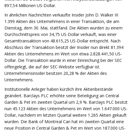
897,54 Millionen US-Dollar.
In ähnlichen Nachrichten verkaufte Insider John D. Walker III
1.399 Aktien des Unternehmens in einer Transaktion, die am
Dienstag, dem 30. Mai, stattfand. Die Aktien wurden zu einem
Durchschnittspreis von 34,75 US-Dollar verkauft, was einer
Gesamttransaktion von 48.615,25 US-Dollar entspricht. Nach
Abschluss der Transaktion besitzt der Insider nun direkt 81.394
Aktien des Unternehmens im Wert von etwa 2.828.441,50 US-
Dollar. Die Transaktion wurde in einer Einreichung bei der SEC
offengelegt, die auf der SEC-Website verfügbar ist.
Unternehmensinsider besitzen 20,28 % der Aktien des
Unternehmens.
Institutionelle Anleger haben kürzlich ihre Aktienbestände
geändert. Barclays PLC erhöhte seine Beteiligung an Central
Garden & Pet im zweiten Quartal um 2,9 %. Barclays PLC besitzt
nun 45.123 Aktien des Unternehmens im Wert von 1.647.000 US-
Dollar, nachdem im letzten Quartal weitere 1.265 Aktien gekauft
wurden. Die Bank of Montreal Can hat im zweiten Quartal eine
neue Position in Central Garden & Pet im Wert von 187.000 US-