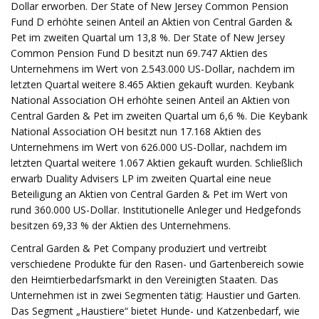
Dollar erworben. Der State of New Jersey Common Pension
Fund D erhöhte seinen Anteil an Aktien von Central Garden &
Pet im zweiten Quartal um 13,8 %. Der State of New Jersey
Common Pension Fund D besitzt nun 69.747 Aktien des
Unternehmens im Wert von 2.543.000 US-Dollar, nachdem im
letzten Quartal weitere 8.465 Aktien gekauft wurden. Keybank
National Association OH erhöhte seinen Anteil an Aktien von
Central Garden & Pet im zweiten Quartal um 6,6 %. Die Keybank
National Association OH besitzt nun 17.168 Aktien des
Unternehmens im Wert von 626.000 US-Dollar, nachdem im
letzten Quartal weitere 1.067 Aktien gekauft wurden. Schließlich
erwarb Duality Advisers LP im zweiten Quartal eine neue
Beteiligung an Aktien von Central Garden & Pet im Wert von
rund 360.000 US-Dollar. Institutionelle Anleger und Hedgefonds
besitzen 69,33 % der Aktien des Unternehmens.
Central Garden & Pet Company produziert und vertreibt
verschiedene Produkte für den Rasen- und Gartenbereich sowie
den Heimtierbedarfsmarkt in den Vereinigten Staaten. Das
Unternehmen ist in zwei Segmenten tätig: Haustier und Garten.
Das Segment „Haustiere“ bietet Hunde- und Katzenbedarf, wie