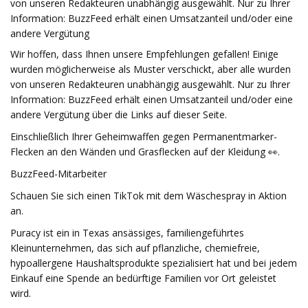
von unseren Redakteuren unabhängig ausgewählt. Nur zu Ihrer
Information: BuzzFeed erhält einen Umsatzanteil und/oder eine
andere Vergütung
Wir hoffen, dass Ihnen unsere Empfehlungen gefallen! Einige
wurden möglicherweise als Muster verschickt, aber alle wurden
von unseren Redakteuren unabhängig ausgewählt. Nur zu Ihrer
Information: BuzzFeed erhält einen Umsatzanteil und/oder eine
andere Vergütung über die Links auf dieser Seite.
Einschließlich Ihrer Geheimwaffen gegen Permanentmarker-
Flecken an den Wänden und Grasflecken auf der Kleidung 👀.
BuzzFeed-Mitarbeiter
Schauen Sie sich einen TikTok mit dem Wäschespray in Aktion
an.
Puracy ist ein in Texas ansässiges, familiengeführtes
Kleinunternehmen, das sich auf pflanzliche, chemiefreie,
hypoallergene Haushaltsprodukte spezialisiert hat und bei jedem
Einkauf eine Spende an bedürftige Familien vor Ort geleistet
wird.