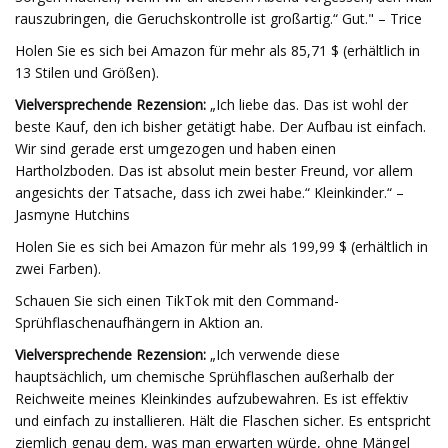
rauszubringen, die Geruchskontrolle ist großartig.“ Gut." – Trice
Holen Sie es sich bei Amazon für mehr als 85,71 $ (erhältlich in
13 Stilen und Größen).
Vielversprechende Rezension:
„Ich liebe das. Das ist wohl der
beste Kauf, den ich bisher getätigt habe. Der Aufbau ist einfach.
Wir sind gerade erst umgezogen und haben einen
Hartholzboden. Das ist absolut mein bester Freund, vor allem
angesichts der Tatsache, dass ich zwei habe.“ Kleinkinder.“ –
Jasmyne Hutchins
Holen Sie es sich bei Amazon für mehr als 199,99 $ (erhältlich in
zwei Farben).
Schauen Sie sich einen TikTok mit den Command-
Sprühflaschenaufhängern in Aktion an.
Vielversprechende Rezension:
„Ich verwende diese
hauptsächlich, um chemische Sprühflaschen außerhalb der
Reichweite meines Kleinkindes aufzubewahren. Es ist effektiv
und einfach zu installieren. Hält die Flaschen sicher. Es entspricht
ziemlich genau dem, was man erwarten würde, ohne Mängel