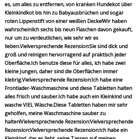
es, um alles zu entfernen, von kranken Hundekot über
Kleinkindkot bis hin zu Babyausbrüchen und sogar
roten Lippenstift von einer weißen Decke!
Wir haben
wahrscheinlich sechs bis neun Flaschen davon gekauft,
nur um zu verdeutlichen, wie sehr wir es
lieben.
Vielversprechende Rezension:
Sie sind dick und
groß und reinigen hervorragend auf praktisch jeder
Oberfläche.
Ich benutze diese für alles, ich habe zwei
kleine Jungen, daher sind die Oberflächen immer
klebrig.
Vielversprechende Rezension:
Ich habe eine
Frontlader-Waschmaschine und diese Tabletten halten
alles frisch und sauber.
Ich habe auch ein Kleinkind und
wasche VIEL Wäsche.
Diese Tabletten haben mir sehr
geholfen, meine Waschmaschine sauber zu
halten!
Vielversprechende Rezension:
Vielversprechende
Rezension:
Vielversprechende Rezension:
Ich habe ein
Kleinkind, das es liebt, seine Tassen auf meinen