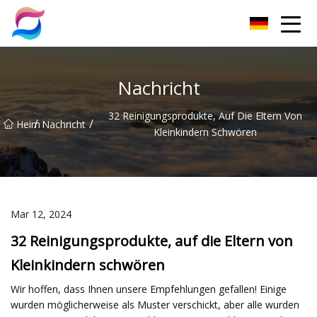
Nanchang Cat Litter Group Co., Ltd
Nachricht
32 Reinigungsprodukte, Auf Die Eltern Von
/
/
Heim
Nachricht
Kleinkindern Schwören
Mar 12, 2024
32 Reinigungsprodukte, auf die Eltern von
Kleinkindern schwören
Wir hoffen, dass Ihnen unsere Empfehlungen gefallen! Einige
wurden möglicherweise als Muster verschickt, aber alle wurden