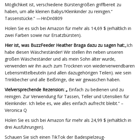
Möglichkeit ist, verschiedene Bürstengrößen griffbereit zu
haben, um alle kleinen Babys/Kleinkinder zu reinigen.“
Tassenstücke.“ —HnDn0809
Holen Sie es sich bei Amazon für mehr als 14,69 $ (erhältlich in
zwei Farben sowie nur Ersatzbürsten).
Hier ist, was BuzzFeeder Heather Braga dazu zu sagen hat:
„Ich
habe diesen Wäscheständer! Wir stellen ihn neben unseren
großen Wäscheständer und als mein Sohn älter wurde,
verwenden wir ihn auch zum Trocknen von wiederverwendbaren
Lebensmittelbeuteln (und allen dazugehörigen Teilen). wie sein
Trinkbecher und alle Beißringe, die wir gewaschen haben.
Vielversprechende Rezension: „
Einfach zu bedienen und zu
reinigen. Zur Verwendung für Tassen, Teller und Utensilien für
Kleinkinder. Ich liebe es, wie alles einfach aufrecht bleibt.“ –
Veronica Q
Holen Sie es sich bei Amazon für mehr als 24,99 $ (erhältlich in
drei Ausführungen).
Schauen Sie sich einen TikTok der Badespielzeug-