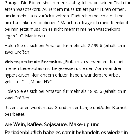
Garage. Die Böden sind immer staubig. Ich habe keinen Tisch für
einen Wäschekorb. Außerdem muss ich ein paar Türen öffnen,
um in mein Haus zurückzukehren. Dadurch habe ich die Hand,
um Türklinken zu bedienen.“ Manchmal trage ich mein Kleinkind
bei mir. Jetzt muss ich es nicht mehr in meinen Wäschekorb
legen.“ -C. Martineau
Holen Sie es sich bei Amazon für mehr als 27,99 $ (erhältlich in
zwei Größen).
Vielversprechende Rezension:
„Einfach zu verwenden, hat bei
meinen Ledersofas und Liegesesseln, die den Zorn von drei
hyperaktiven Kleinkindern erlitten haben, wunderbare Arbeit
geleistet.“ —JM aus NYC
Holen Sie es sich bei Amazon für mehr als 18,95 $ (erhältlich in
zwei Größen).
Rezensionen wurden aus Gründen der Länge und/oder Klarheit
bearbeitet.
wie Wein, Kaffee, Sojasauce, Make-up und
Periodenblut!
Ich habe es damit behandelt, es wieder in