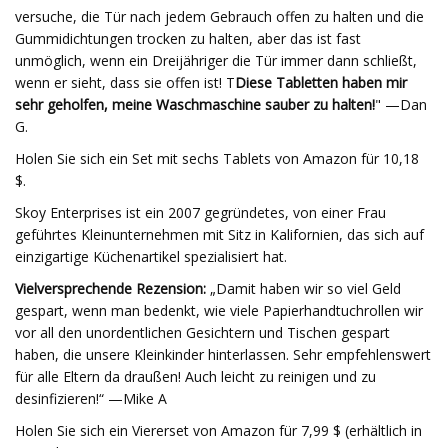
versuche, die Tür nach jedem Gebrauch offen zu halten und die
Gummidichtungen trocken zu halten, aber das ist fast
unmöglich, wenn ein Dreijähriger die Tür immer dann schließt,
wenn er sieht, dass sie offen ist! T
Diese Tabletten haben mir
sehr geholfen, meine Waschmaschine sauber zu halten!
" —Dan
G.
Holen Sie sich ein Set mit sechs Tablets von Amazon für 10,18
$.
Skoy Enterprises ist ein 2007 gegründetes, von einer Frau
geführtes Kleinunternehmen mit Sitz in Kalifornien, das sich auf
einzigartige Küchenartikel spezialisiert hat.
Vielversprechende Rezension:
„Damit haben wir so viel Geld
gespart, wenn man bedenkt, wie viele Papierhandtuchrollen wir
vor all den unordentlichen Gesichtern und Tischen gespart
haben, die unsere Kleinkinder hinterlassen. Sehr empfehlenswert
für alle Eltern da draußen! Auch leicht zu reinigen und zu
desinfizieren!“ —Mike A
Holen Sie sich ein Viererset von Amazon für 7,99 $ (erhältlich in