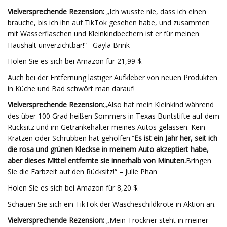
Vielversprechende Rezension:
„Ich wusste nie, dass ich einen
brauche, bis ich ihn auf TikTok gesehen habe, und zusammen
mit Wasserflaschen und Kleinkindbechern ist er für meinen
Haushalt unverzichtbar!“ –Gayla Brink
Holen Sie es sich bei Amazon für 21,99 $.
Auch bei der Entfernung lästiger Aufkleber von neuen Produkten
in Küche und Bad schwört man darauf!
Vielversprechende Rezension:
„Also hat mein Kleinkind während
des über 100 Grad heißen Sommers in Texas Buntstifte auf dem
Rücksitz und im Getränkehalter meines Autos gelassen. Kein
Kratzen oder Schrubben hat geholfen.“
Es ist ein Jahr her, seit ich
die rosa und grünen Kleckse in meinem Auto akzeptiert habe,
aber dieses Mittel entfernte sie innerhalb von Minuten.
Bringen
Sie die Farbzeit auf den Rücksitz!“ – Julie Phan
Holen Sie es sich bei Amazon für 8,20 $.
Schauen Sie sich ein TikTok der Wäscheschildkröte in Aktion an.
Vielversprechende Rezension:
„Mein Trockner steht in meiner