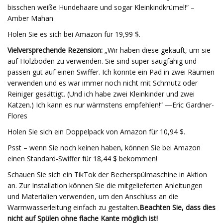
bisschen weiße Hundehaare und sogar Kleinkindkrümel!“ –
Amber Mahan
Holen Sie es sich bei Amazon für 19,99 $.
Vielversprechende Rezension:
„Wir haben diese gekauft, um sie
auf Holzböden zu verwenden. Sie sind super saugfähig und
passen gut auf einen Swiffer. Ich konnte ein Pad in zwei Räumen
verwenden und es war immer noch nicht mit Schmutz oder
Reiniger gesättigt. (Und ich habe zwei Kleinkinder und zwei
Katzen.) Ich kann es nur wärmstens empfehlen!“ —Eric Gardner-
Flores
Holen Sie sich ein Doppelpack von Amazon für 10,94 $.
Psst – wenn Sie noch keinen haben, können Sie bei Amazon
einen Standard-Swiffer für 18,44 $ bekommen!
Schauen Sie sich ein TikTok der Becherspülmaschine in Aktion
an. Zur Installation können Sie die mitgelieferten Anleitungen
und Materialien verwenden, um den Anschluss an die
Warmwasserleitung einfach zu gestalten.
Beachten Sie, dass dies
nicht auf Spülen ohne flache Kante möglich ist!