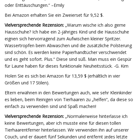
oder Enttäuschungen.“ –Emily
Bei Amazon erhalten Sie ein Zweierset für 9,52 $.
Vielversprechende Rezension:
„Warum wische ich also gerne
Hausschuhe? Ich habe ein 2-jähriges Kind und die Hausschuhe
eignen sich hervorragend zum Aufwischen kleiner Spritzer.
Wassertropfen beim Abwaschen und die zusätzliche Polsterung
sind schön. Es werden keine Papierhandtücher verschwendet
und es geht sofort. Plus.“ Diese sind süß. Man muss ein Gespür
für Laune haben für dieses funktionale Neuheitsstück. -G. Kim
Holen Sie es sich bei Amazon für 13,59 $ (erhältlich in vier
Größen und 17 Stilen).
Eltern erwähnen in den Bewertungen auch, wie sehr Kleinkinder
es lieben, beim Reinigen von Tierhaaren zu „helfen“, da diese so
einfach zu verwenden sind und Spaß machen!
Vielversprechende Rezension:
„Normalerweise hinterlasse ich
keine Bewertungen, aber ich musste eine für diesen tollen
Tierhaarentferner hinterlassen. Wir verwenden ihn auf unserer
Couch, und er dauert fünf Sekunden und entfernt jedes letzte