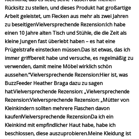
Rücksitz zu stellen, und dieses Produkt hat großartige
Arbeit geleistet, um Flecken aus mehr als zwei Jahren
zu beseitigen
Vielversprechende Rezension:
Ich habe
einen 10 Jahre alten Tisch und Stühle, die die Zeit als
kleine Jungen fast überlebt haben – es hat eine
Prügelstrafe einstecken müssen.
Das ist etwas, das ich
immer griffbereit habe und versuche, es regelmäßig zu
verwenden, damit meine Möbel wirklich schön
aussehen.“
Vielversprechende Rezension:
Hier ist, was
BuzzFeeder Heather Braga dazu zu sagen
hat:
Vielversprechende Rezension: „
Vielversprechende
Rezension:
Vielversprechende Rezension: „
Mütter von
Kleinkindern sollten mehrere Flaschen davon
kaufen!
Vielversprechende Rezension
Da ich ein
Kleinkind mit empfindlicher Haut habe, habe ich
beschlossen, diese auszuprobieren.
Meine Kleidung ist