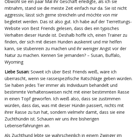
Obwohl sie ein paar Mal ihr Geschäft erledigte, als ich sie
mitnahm, stand sie die meiste Zeit einfach nur da. Sie ist nicht
aggressiv, lässt sich gerne streicheln und möchte von mir
begleitet werden. Das ist also gut. Ich habe auf der Tierrettungs-
Website von Best Friends gelesen, dass dies ein typisches
Verhalten dieser Hunde ist. Deshalb hoffe ich, einen Trainer zu
finden, der sich mit diesen Hunden auskennt und mir helfen
kann, sie stubenrein zu machen und ihr weniger Angst vor der
Natur zu machen. Kennen Sie jemanden? – Susan, Buffalo,
Wyoming
Liebe Susan:
Soweit ich über Best Friends weiß, wäre ich
überrascht, wenn sie rassespezifische Ratschläge geben würden.
Sie haben jedes Tier immer als Individuum behandelt und
bestimmte Verhaltensweisen nicht mit einer bestimmten Rasse
in einen Topf geworfen. Ich weiß also, dass sie zustimmen
würden, dass das, was mit dieser Hündin passiert, nichts mit
ihrer Rasse zu tun hat, sondern vielmehr damit, dass sie eine
Zuchthündin ist. Schauen wir uns ihre bisherigen
Lebenserfahrungen an.
Als Zuchthund lebte sie wahrscheinlich in einem Zwinger im