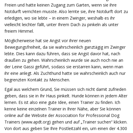
Freien und hatte keinen Zugang zum Garten, wenn sie ihre
Notdurft verrichten musste. Also lernte sie, ihre Notdurft dort zu
erledigen, wo sie lebte – in einem Zwinger, weshalb es ihr
vielleicht leichter fällt, unter Ihrem Dach zu pinkeln als unter
freiem Himmel.
Möglicherweise hat sie Angst vor ihrer neuen
Bewegungsfreiheit, da sie wahrscheinlich ganztägig im Zwinger
lebte. Dies kann dazu führen, dass sie Angst davor hat, nach
draußen zu gehen. Wahrscheinlich wurde sie auch noch nie an
der Leine Gassi geführt, sodass sie erstarren kann, wenn man
ihr eine anlegt. Als Zuchthund hatte sie wahrscheinlich auch nur
begrenzten Kontakt zu Menschen.
Egal aus welchem ​​Grund, Sie müssen sich nicht damit zufrieden
geben, dass sie in Ihr Haus pinkelt. Hunde können in jedem Alter
lernen. Es ist also eine gute Idee, einen Trainer zu finden. Ich
kenne keine einzelnen Trainer in Ihrer Nähe, aber Sie können
online auf die Website der Association for Professional Dog
Trainers (www.apdt.org) gehen und auf „Trainer suchen“ klicken.
Von dort aus geben Sie Ihre Postleitzahl ein, um einen der 4.300