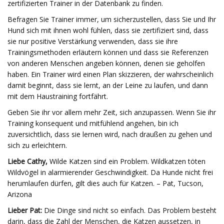
zertifizierten Trainer in der Datenbank zu finden.
Befragen Sie Trainer immer, um sicherzustellen, dass Sie und Ihr
Hund sich mit ihnen wohl fühlen, dass sie zertifiziert sind, dass
sie nur positive Verstärkung verwenden, dass sie ihre
Trainingsmethoden erläutern können und dass sie Referenzen
von anderen Menschen angeben können, denen sie geholfen
haben. Ein Trainer wird einen Plan skizzieren, der wahrscheinlich
damit beginnt, dass sie lernt, an der Leine zu laufen, und dann
mit dem Haustraining fortfährt.
Geben Sie ihr vor allem mehr Zeit, sich anzupassen. Wenn Sie ihr
Training konsequent und mitfühlend angehen, bin ich
zuversichtlich, dass sie lernen wird, nach draußen zu gehen und
sich zu erleichtern.
Liebe Cathy,
Wilde Katzen sind ein Problem. Wildkatzen töten
Wildvögel in alarmierender Geschwindigkeit. Da Hunde nicht frei
herumlaufen dürfen, gilt dies auch für Katzen. – Pat, Tucson,
Arizona
Lieber Pat:
Die Dinge sind nicht so einfach. Das Problem besteht
darin, dass die Zahl der Menschen, die Katzen aussetzen, in