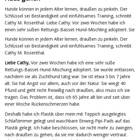
Hunde können in jedem Alter lernen, draußen zu pinkeln. Der
Schlüssel sei Beständigkeit und einfühlsames Training, schreibt
Cathy M. Rosenthal. Liebe Cathy: Vor zwei Wochen habe ich
einen sehr süßen Rettungs-Basset-Hund-Mischling adoptiert. Sie
Hunde können in jedem Alter lernen, draußen zu pinkeln. Der
Schlüssel sei Beständigkeit und einfühlsames Training, schreibt
Cathy M. Rosenthal.
Liebe Cathy,
Vor zwei Wochen habe ich eine sehr süße
Rettungs-Basset-Hund-Mischung adoptiert. Sie wurde entlassen,
nachdem sie als Zuchthund tätig war. Sie ist etwa 5 bis 7 Jahre
alt. Sie hat Angst vor allem, auch vor der Natur. Sie wiegt 40
Pfund und geht nicht freiwillig nach draußen, also muss ich sie
tragen. Das Problem ist, dass ich 65 Jahre alt bin und seit über
einer Woche Rückenschmerzen habe.
Deshalb habe ich Plastik über mein mit Teppich ausgelegtes
Schlafzimmer gelegt und waschbare Einweg-Pipi-Pads auf das
Plastik gelegt. Ich habe beschlossen, sie nicht mehr zu zwingen,
nach draußen zu gehen, da sie mir dadurch weniger vertraut.