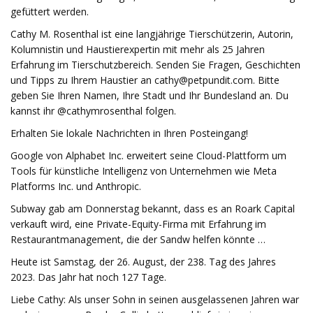
gefüttert werden.
Cathy M. Rosenthal ist eine langjährige Tierschützerin, Autorin,
Kolumnistin und Haustierexpertin mit mehr als 25 Jahren
Erfahrung im Tierschutzbereich. Senden Sie Fragen, Geschichten
und Tipps zu Ihrem Haustier an
cathy@petpundit.com
. Bitte
geben Sie Ihren Namen, Ihre Stadt und Ihr Bundesland an. Du
kannst ihr @cathymrosenthal folgen.
Erhalten Sie lokale Nachrichten in Ihren Posteingang!
Google von Alphabet Inc. erweitert seine Cloud-Plattform um
Tools für künstliche Intelligenz von Unternehmen wie Meta
Platforms Inc. und Anthropic.
Subway gab am Donnerstag bekannt, dass es an Roark Capital
verkauft wird, eine Private-Equity-Firma mit Erfahrung im
Restaurantmanagement, die der Sandw helfen könnte …
Heute ist Samstag, der 26. August, der 238. Tag des Jahres
2023. Das Jahr hat noch 127 Tage.
Liebe Cathy: Als unser Sohn in seinen ausgelassenen Jahren war