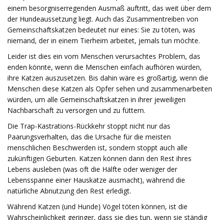
einem besorgniserregenden Ausmaß auftritt, das weit über dem
der Hundeaussetzung liegt. Auch das Zusammentreiben von
Gemeinschaftskatzen bedeutet nur eines: Sie zu töten, was
niemand, der in einem Tierheim arbeitet, jemals tun möchte.
Leider ist dies ein vom Menschen verursachtes Problem, das
enden könnte, wenn die Menschen einfach aufhören würden,
ihre Katzen auszusetzen. Bis dahin wäre es großartig, wenn die
Menschen diese Katzen als Opfer sehen und zusammenarbeiten
würden, um alle Gemeinschaftskatzen in ihrer jeweiligen
Nachbarschaft zu versorgen und zu füttern.
Die Trap-Kastrations-Rückkehr stoppt nicht nur das
Paarungsverhalten, das die Ursache für die meisten
menschlichen Beschwerden ist, sondern stoppt auch alle
zukünftigen Geburten. Katzen können dann den Rest ihres
Lebens ausleben (was oft die Hälfte oder weniger der
Lebensspanne einer Hauskatze ausmacht), während die
natürliche Abnutzung den Rest erledigt.
Während Katzen (und Hunde) Vögel töten können, ist die
Wahrscheinlichkeit geringer, dass sie dies tun, wenn sie ständig