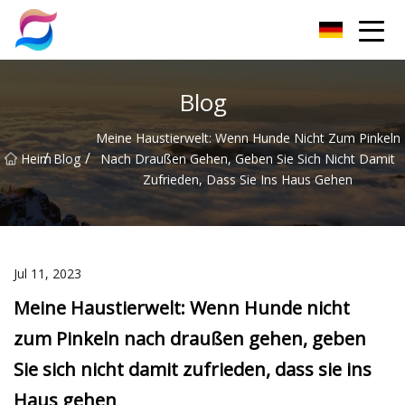
Nanchang Cat Litter Group Co., Ltd
Blog
Meine Haustierwelt: Wenn Hunde Nicht Zum Pinkeln
/
/
Heim
Blog
Nach Draußen Gehen, Geben Sie Sich Nicht Damit
Zufrieden, Dass Sie Ins Haus Gehen
Jul 11, 2023
Meine Haustierwelt: Wenn Hunde nicht
zum Pinkeln nach draußen gehen, geben
Sie sich nicht damit zufrieden, dass sie ins
Haus gehen