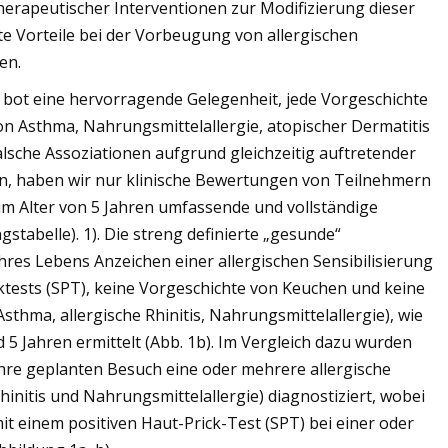
therapeutischer Interventionen zur Modifizierung dieser
e Vorteile bei der Vorbeugung von allergischen
en.
 bot eine hervorragende Gelegenheit, jede Vorgeschichte
von Asthma, Nahrungsmittelallergie, atopischer Dermatitis
 falsche Assoziationen aufgrund gleichzeitig auftretender
n, haben wir nur klinische Bewertungen von Teilnehmern
um Alter von 5 Jahren umfassende und vollständige
stabelle). 1). Die streng definierte „gesunde“
hres Lebens Anzeichen einer allergischen Sensibilisierung
cktests (SPT), keine Vorgeschichte von Keuchen und keine
sthma, allergische Rhinitis, Nahrungsmittelallergie), wie
 5 Jahren ermittelt (Abb. 1b). Im Vergleich dazu wurden
ahre geplanten Besuch eine oder mehrere allergische
hinitis und Nahrungsmittelallergie) diagnostiziert, wobei
mit einem positiven Haut-Prick-Test (SPT) bei einer oder