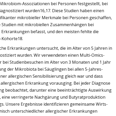
ikrobiom-Assoziationen bei Personen festgestellt, bei
diagnostiziert wurden16,17. Diese Studien haben einen
nifikanter mikrobieller Merkmale bei Personen geschaffen,
ige Studien mit mikrobiellen Zusammenhängen bei
 Erkrankungen befasst, und den meisten fehlte die
D-Kohorte18.
ische Erkrankungen untersucht, die im Alter von 5 Jahren in
ostiziert wurden. Wir verwendeten einen Multi-Omics-
der bei Studienbesuchen im Alter von 3 Monaten und 1 Jahr
ng der Mikrobiota bei Säuglingen bei allen 5-Jahres-
er allergischen Sensibilisierung gleich war und dass
allergischen Erkrankung vorausging. Bei jeder Diagnose
ng beobachtet, darunter eine beeinträchtigte Auswirkung
al, eine verringerte Nachgärung und Butyratproduktion
gs. Unsere Ergebnisse identifizieren gemeinsame Wirts-
isch unterschiedlicher allergischer Erkrankungen