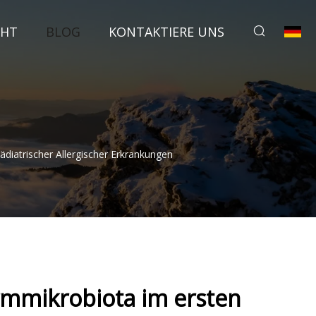
CHT
BLOG
KONTAKTIERE UNS
diatrischer Allergischer Erkrankungen
rmmikrobiota im ersten