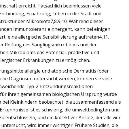
nschaft erreicht. Tatsächlich beeinflussen viele
 Entbindung, Ernährung, Leben in der Stadt und
truktur der Mikrobiota7,8,9,10. Während dieser
unden Immuntoleranz einhergeht, kann bei einigen
rt, eine allergische Sensibilisierung auftreten4,11.
der Reifung des Säuglingsmikrobioms und der
hen Mikrobioms das Potenzial, prädiktive und
llergischer Erkrankungen zu ermöglichen.
ungsmittelallergie und atopische Dermatitis (oder
nische Diagnosen untersucht werden, können sie viele
abweichende Typ-2-Entzündungsreaktionen
eg für ihren gemeinsamen biologischen Ursprung wurde
 bei Kleinkindern beobachtet, die zusammenfassend als
 Erkenntnisse ist es schwierig, die umweltbedingten und
entschlüsseln, und ein kollektiver Ansatz, der alle vier
 untersucht, wird immer wichtiger. Frühere Studien, die