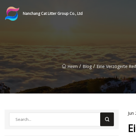
Nanchang Cat Litter Group Co., Ltd
/
/
Heim
Blog
Eine Verzögerte Rei
Jun 
E