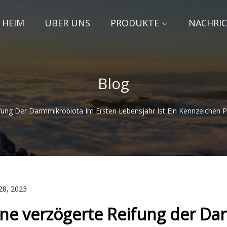
HEIM
ÜBER UNS
PRODUKTE
NACHRI
Blog
fung Der Darmmikrobiota Im Ersten Lebensjahr Ist Ein Kennzeichen Pä
28, 2023
ine verzögerte Reifung der Da