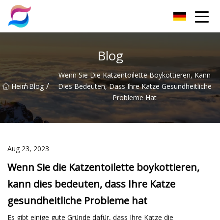
Nanchang Cat Litter Group Co., Ltd
Blog
Wenn Sie Die Katzentoilette Boykottieren, Kann
/
/
Heim
Blog
Dies Bedeuten, Dass Ihre Katze Gesundheitliche
Probleme Hat
Aug 23, 2023
Wenn Sie die Katzentoilette boykottieren,
kann dies bedeuten, dass Ihre Katze
gesundheitliche Probleme hat
Es gibt einige gute Gründe dafür, dass Ihre Katze die