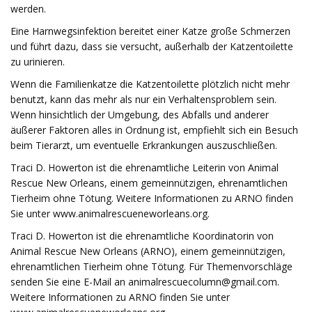
werden.
Eine Harnwegsinfektion bereitet einer Katze große Schmerzen
und führt dazu, dass sie versucht, außerhalb der Katzentoilette
zu urinieren.
Wenn die Familienkatze die Katzentoilette plötzlich nicht mehr
benutzt, kann das mehr als nur ein Verhaltensproblem sein.
Wenn hinsichtlich der Umgebung, des Abfalls und anderer
äußerer Faktoren alles in Ordnung ist, empfiehlt sich ein Besuch
beim Tierarzt, um eventuelle Erkrankungen auszuschließen.
Traci D. Howerton ist die ehrenamtliche Leiterin von Animal
Rescue New Orleans, einem gemeinnützigen, ehrenamtlichen
Tierheim ohne Tötung. Weitere Informationen zu ARNO finden
Sie unter www.animalrescueneworleans.org.
Traci D. Howerton ist die ehrenamtliche Koordinatorin von
Animal Rescue New Orleans (ARNO), einem gemeinnützigen,
ehrenamtlichen Tierheim ohne Tötung. Für Themenvorschläge
senden Sie eine E-Mail an
animalrescuecolumn@gmail.com
.
Weitere Informationen zu ARNO finden Sie unter