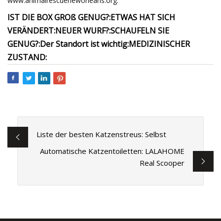
www.animalrescueneworleans.org.
IST DIE BOX GROß GENUG?:
ETWAS HAT SICH
VERÄNDERT:
NEUER WURF?:
SCHAUFELN SIE
GENUG?:
Der Standort ist wichtig:
MEDIZINISCHER
ZUSTAND:
Liste der besten Katzenstreus: Selbst
Automatische Katzentoiletten: LALAHOME
Real Scooper