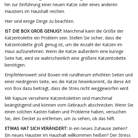
hin zur Einführung einer neuen Katze oder eines anderen
Haustiers im Haushalt reichen.
Hier sind einige Dinge zu beachten.
IST DIE BOX GROß GENUG?:
Manchmal kann die Größe der
Katzentoilette ein Problem sein. Stellen Sie sicher, dass die
Katzentoilette groß genug ist, um die Anzahl der Katzen im
Haus aufzunehmen. Wenn die Katze außerdem eine kurvige
Seite hat, wird sie wahrscheinlich eine größere Katzentoilette
benötigen.
Empfehlenswert sind Boxen mit rundherum erhöhten Seiten und
einer niedrigeren Seite, wo die Katze hineinkommt, da diese Art
von Box dazu beiträgt, dass die Streu nicht weggeworfen wird.
Mit Kapuze versehene Katzentoiletten sind manchmal
beängstigend und können vom Gebrauch abschrecken. Wenn Sie
einen solchen Kasten haben und Probleme haben, versuchen
Sie, den Deckel zu entfernen, um zu sehen, ob das hilft.
ETWAS HAT SICH VERÄNDERT:
In ein neues Zuhause ziehen?
Ein neues Haustier im Haushalt willkommen heißen? Der Stress