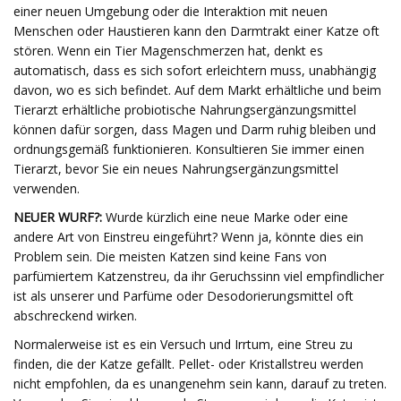
einer neuen Umgebung oder die Interaktion mit neuen
Menschen oder Haustieren kann den Darmtrakt einer Katze oft
stören. Wenn ein Tier Magenschmerzen hat, denkt es
automatisch, dass es sich sofort erleichtern muss, unabhängig
davon, wo es sich befindet. Auf dem Markt erhältliche und beim
Tierarzt erhältliche probiotische Nahrungsergänzungsmittel
können dafür sorgen, dass Magen und Darm ruhig bleiben und
ordnungsgemäß funktionieren. Konsultieren Sie immer einen
Tierarzt, bevor Sie ein neues Nahrungsergänzungsmittel
verwenden.
NEUER WURF?:
Wurde kürzlich eine neue Marke oder eine
andere Art von Einstreu eingeführt? Wenn ja, könnte dies ein
Problem sein. Die meisten Katzen sind keine Fans von
parfümiertem Katzenstreu, da ihr Geruchssinn viel empfindlicher
ist als unserer und Parfüme oder Desodorierungsmittel oft
abschreckend wirken.
Normalerweise ist es ein Versuch und Irrtum, eine Streu zu
finden, die der Katze gefällt. Pellet- oder Kristallstreu werden
nicht empfohlen, da es unangenehm sein kann, darauf zu treten.