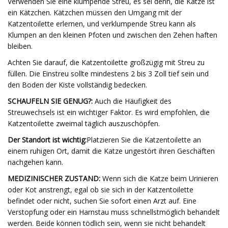
Verwenden Sie eine klumpende Streu, es sei denn, die Katze ist
ein Kätzchen. Kätzchen müssen den Umgang mit der
Katzentoilette erlernen, und verklumpende Streu kann als
Klumpen an den kleinen Pfoten und zwischen den Zehen haften
bleiben.
Achten Sie darauf, die Katzentoilette großzügig mit Streu zu
füllen. Die Einstreu sollte mindestens 2 bis 3 Zoll tief sein und
den Boden der Kiste vollständig bedecken.
SCHAUFELN SIE GENUG?:
Auch die Häufigkeit des
Streuwechsels ist ein wichtiger Faktor. Es wird empfohlen, die
Katzentoilette zweimal täglich auszuschöpfen.
Der Standort ist wichtig:
Platzieren Sie die Katzentoilette an
einem ruhigen Ort, damit die Katze ungestört ihren Geschäften
nachgehen kann.
MEDIZINISCHER ZUSTAND:
Wenn sich die Katze beim Urinieren
oder Kot anstrengt, egal ob sie sich in der Katzentoilette
befindet oder nicht, suchen Sie sofort einen Arzt auf. Eine
Verstopfung oder ein Harnstau muss schnellstmöglich behandelt
werden. Beide können tödlich sein, wenn sie nicht behandelt