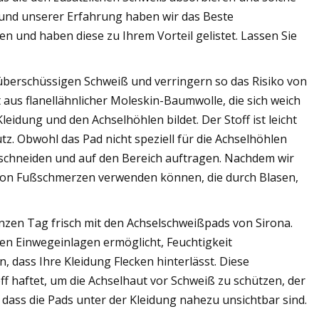
und unserer Erfahrung haben wir das Beste
n und haben diese zu Ihrem Vorteil gelistet. Lassen Sie
berschüssigen Schweiß und verringern so das Risiko von
 aus flanellähnlicher Moleskin-Baumwolle, die sich weich
eidung und den Achselhöhlen bildet. Der Stoff ist leicht
z. Obwohl das Pad nicht speziell für die Achselhöhlen
bschneiden und auf den Bereich auftragen. Nachdem wir
ng von Fußschmerzen verwenden können, die durch Blasen,
nzen Tag frisch mit den Achselschweißpads von Sirona.
den Einwegeinlagen ermöglicht, Feuchtigkeit
 dass Ihre Kleidung Flecken hinterlässt. Diese
ff haftet, um die Achselhaut vor Schweiß zu schützen, der
, dass die Pads unter der Kleidung nahezu unsichtbar sind.