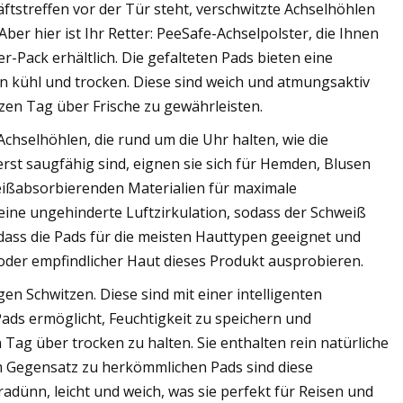
ftstreffen vor der Tür steht, verschwitzte Achselhöhlen
ber hier ist Ihr Retter: PeeSafe-Achselpolster, die Ihnen
r-Pack erhältlich. Die gefalteten Pads bieten eine
 kühl und trocken. Diese sind weich und atmungsaktiv
en Tag über Frische zu gewährleisten.
Achselhöhlen, die rund um die Uhr halten, wie die
rst saugfähig sind, eignen sie sich für Hemden, Blusen
eißabsorbierenden Materialien für maximale
eine ungehinderte Luftzirkulation, sodass der Schweiß
, dass die Pads für die meisten Hauttypen geeignet und
oder empfindlicher Haut dieses Produkt ausprobieren.
n Schwitzen. Diese sind mit einer intelligenten
ads ermöglicht, Feuchtigkeit zu speichern und
Tag über trocken zu halten. Sie enthalten rein natürliche
 Gegensatz zu herkömmlichen Pads sind diese
radünn, leicht und weich, was sie perfekt für Reisen und