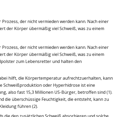
r Prozess, der nicht vermieden werden kann. Nach einer
ziert der Körper übermäßig viel Schweiß, was zu einem
r Prozess, der nicht vermieden werden kann. Nach einer
ziert der Körper übermäßig viel Schweiß, was zu einem
lpolster zum Lebensretter und halten den
bei hilft, die Körpertemperatur aufrechtzuerhalten, kann
 Schweißproduktion oder Hyperhidrose ist eine
, also fast 15,3 Millionen US-Bürger, betroffen sind (1).
d die überschüssige Feuchtigkeit, die entsteht, kann zu
leidung führen (2).
ds
die den zusätzlichen Schweiß absorbieren und solche