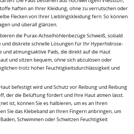
starten. Die Pads bestehen aus hochwertigem Vliesstoff,
toffe haften an Ihrer Kleidung, ohne zu verrutschen oder
elbe Flecken von Ihrer Lieblingskleidung fern. So können
agen und überall glänzen.
orbieren die Purax-Achselhöhlenbezüge Schweiß, sobald
re und diskrete schnelle Lösungen für Ihr Hyperhidrose-
e und atmungsaktive Pads, die direkt auf die Haut
Haut und sitzen bequem, ohne sich abzulösen oder
glichen trotz hoher Feuchtigkeitsdurchlässigkeit und
 Haut befestigt wird und Schutz vor Reibung und Reibung
ff, der die Belüftung fördert und Ihre Haut atmen lässt.
net ist, können Sie es halbieren, um es an Ihren
en Sie das Klebeband an Ihren Fingern anbringen, um
 Baden, Schwimmen oder Schwitzen Feuchtigkeit