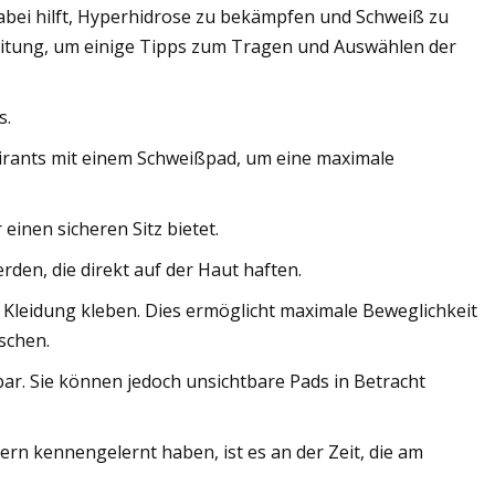
dabei hilft, Hyperhidrose zu bekämpfen und Schweiß zu
leitung, um einige Tipps zum Tragen und Auswählen der
s.
irants mit einem Schweißpad, um eine maximale
 einen sicheren Sitz bietet.
den, die direkt auf der Haut haften.
die Kleidung kleben. Dies ermöglicht maximale Beweglichkeit
schen.
tbar. Sie können jedoch unsichtbare Pads in Betracht
n kennengelernt haben, ist es an der Zeit, die am