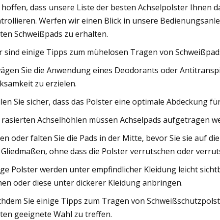
 hoffen, dass unsere Liste der besten Achselpolster Ihnen 
trollieren. Werfen wir einen Blick in unsere Bedienungsan
ten Schweißpads zu erhalten.
r sind einige Tipps zum mühelosen Tragen von Schweißpad
ägen Sie die Anwendung eines Deodorants oder Antitransp
ksamkeit zu erzielen.
llen Sie sicher, dass das Polster eine optimale Abdeckung für
 rasierten Achselhöhlen müssen Achselpads aufgetragen wer
ten oder falten Sie die Pads in der Mitte, bevor Sie sie auf 
 Gliedmaßen, ohne dass die Polster verrutschen oder verrut
ige Polster werden unter empfindlicher Kleidung leicht sich
hen oder diese unter dickerer Kleidung anbringen.
hdem Sie einige Tipps zum Tragen von Schweißschutzpolster
ten geeignete Wahl zu treffen.