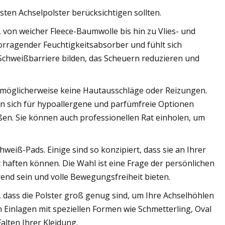
sten Achselpolster berücksichtigen sollten.
 von weicher Fleece-Baumwolle bis hin zu Vlies- und
orragender Feuchtigkeitsabsorber und fühlt sich
Schweißbarriere bilden, das Scheuern reduzieren und
 möglicherweise keine Hautausschläge oder Reizungen.
n sich für hypoallergene und parfümfreie Optionen
ßen. Sie können auch professionellen Rat einholen, um
hweiß-Pads. Einige sind so konzipiert, dass sie an Ihrer
 haften können. Die Wahl ist eine Frage der persönlichen
rend sein und volle Bewegungsfreiheit bieten.
 dass die Polster groß genug sind, um Ihre Achselhöhlen
inlagen mit speziellen Formen wie Schmetterling, Oval
alten Ihrer Kleidung.