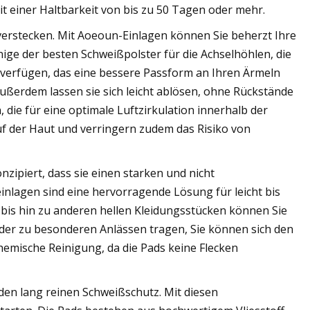
t einer Haltbarkeit von bis zu 50 Tagen oder mehr.
verstecken. Mit Aoeoun-Einlagen können Sie beherzt Ihre
nige der besten Schweißpolster für die Achselhöhlen, die
verfügen, das eine bessere Passform an Ihren Ärmeln
ußerdem lassen sie sich leicht ablösen, ohne Rückstände
die für eine optimale Luftzirkulation innerhalb der
auf der Haut und verringern zudem das Risiko von
zipiert, dass sie einen starken und nicht
lagen sind eine hervorragende Lösung für leicht bis
bis hin zu anderen hellen Kleidungsstücken können Sie
g oder zu besonderen Anlässen tragen, Sie können sich den
hemische Reinigung, da die Pads keine Flecken
en lang reinen Schweißschutz. Mit diesen