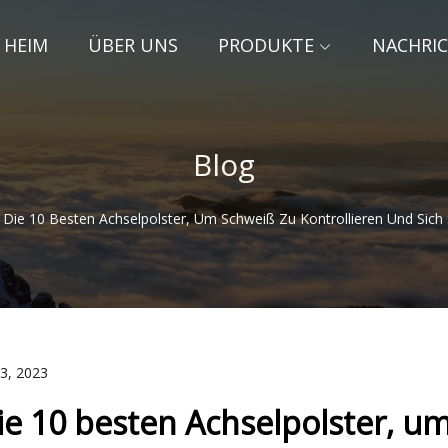
HEIM
ÜBER UNS
PRODUKTE
NACHRI
Blog
Die 10 Besten Achselpolster, Um Schweiß Zu Kontrollieren Und Sich 
23, 2023
ie 10 besten Achselpolster, um